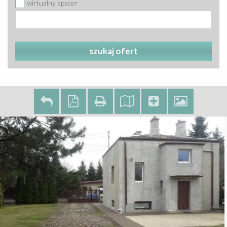
wirtualny spacer
szukaj ofert