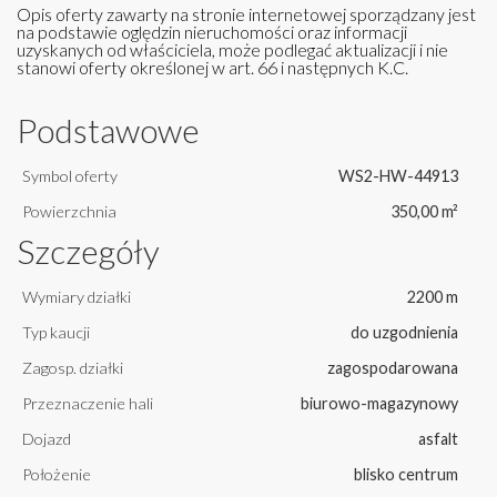
Opis oferty zawarty na stronie internetowej sporządzany jest
na podstawie oględzin nieruchomości oraz informacji
uzyskanych od właściciela, może podlegać aktualizacji i nie
stanowi oferty określonej w art. 66 i następnych K.C.
Podstawowe
Symbol oferty
WS2-HW-44913
Powierzchnia
350,00 m²
Szczegóły
Wymiary działki
2200 m
Typ kaucji
do uzgodnienia
Zagosp. działki
zagospodarowana
Przeznaczenie hali
biurowo-magazynowy
Dojazd
asfalt
Położenie
blisko centrum