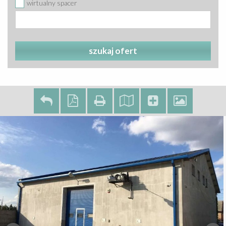
wirtualny spacer
szukaj ofert