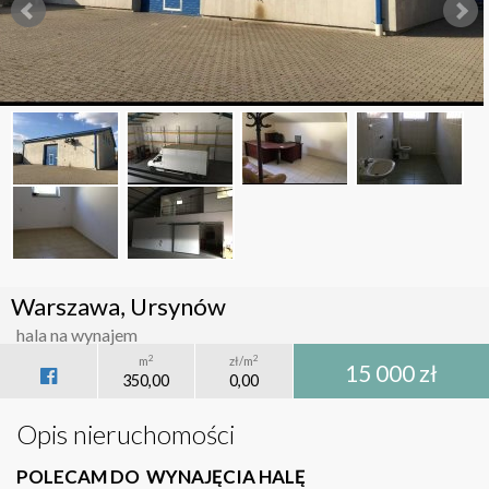
Warszawa, Ursynów
hala na wynajem
2
2
m
zł/m
15 000 zł
350,00
0,00
Opis nieruchomości
POLECAM DO WYNAJĘCIA HALĘ