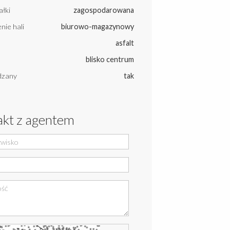
ałki
zagospodarowana
nie hali
biurowo-magazynowy
asfalt
blisko centrum
dzany
tak
kt z agentem