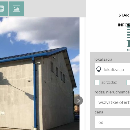
STAR
INFO
lokalizacja
sprzedaż
rodzaj nieruchomoś
wszystkie ofert
cena