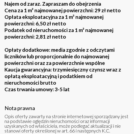
Najem od zaraz. Zapraszam do obejrzenia
Cena za 1 m² najmowanej powierzchni: 29 zł netto
Opłata eksploatacyjna za 1 m² najmowanej
powierzchni: 6,50 zł netto
Podatek od nieruchomości za 1 m² najmowanej
powierzchni: 2,81 zł netto
Opłaty dodatkowe: media zgodnie z odczytami
liczników lub proporcjonalnie do najmowanej
powierzchni oraz za powierzchnie wspólne
Kaucja gwarancyjna: trzymiesięczny czynsz wraz z
opłatą eksploatacyjną i podatkiem od
nieruchomości brutto
Czas trwania umowy: 3-5 lat
Nota prawna
Opis oferty zawarty na stronie internetowej sporządzany jest
na podstawie oględzin nieruchomości oraz informacji
uzyskanych od właściciela, może podlegać aktualizacji i nie
stanowi oferty określonej w art. 66 i następnych K.C.