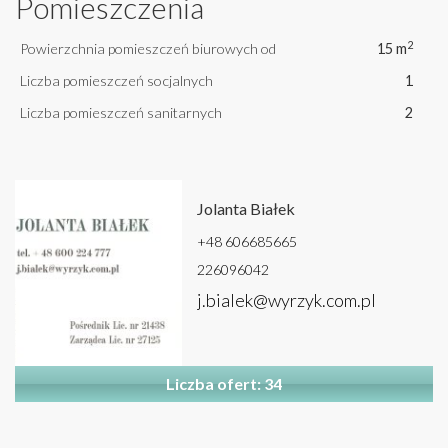
Pomieszczenia
2
Powierzchnia pomieszczeń biurowych od
15 m
Liczba pomieszczeń socjalnych
1
Liczba pomieszczeń sanitarnych
2
Jolanta Białek
+48 606685665
226096042
j.bialek@wyrzyk.com.pl
Liczba ofert: 34