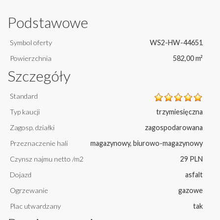
Podstawowe
Symbol oferty
WS2-HW-44651
Powierzchnia
582,00 m²
Szczegóły
Standard
Typ kaucji
trzymiesięczna
Zagosp. działki
zagospodarowana
Przeznaczenie hali
magazynowy, biurowo-magazynowy
Czynsz najmu netto /m2
29 PLN
Dojazd
asfalt
Ogrzewanie
gazowe
Plac utwardzany
tak