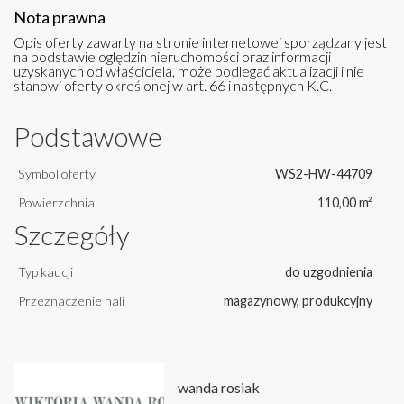
Nota prawna
Opis oferty zawarty na stronie internetowej sporządzany jest
na podstawie oględzin nieruchomości oraz informacji
uzyskanych od właściciela, może podlegać aktualizacji i nie
stanowi oferty określonej w art. 66 i następnych K.C.
Podstawowe
Symbol oferty
WS2-HW-44709
Powierzchnia
110,00 m²
Szczegóły
Typ kaucji
do uzgodnienia
Przeznaczenie hali
magazynowy, produkcyjny
wanda rosiak