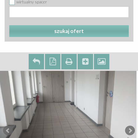
wirtualny spacer
szukaj ofert