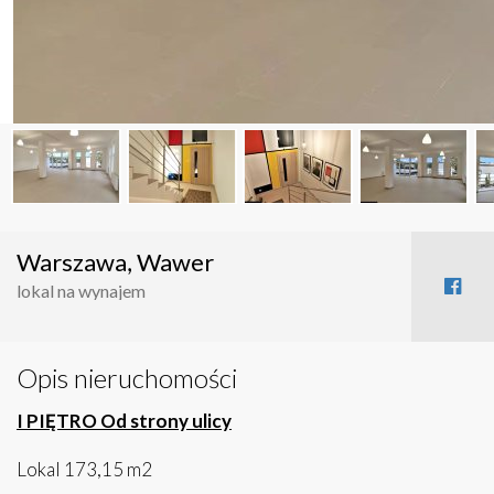
Warszawa, Wawer
lokal na wynajem
Opis nieruchomości
I PIĘTRO
Od strony ulicy
Lokal 173,15 m2