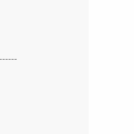
======