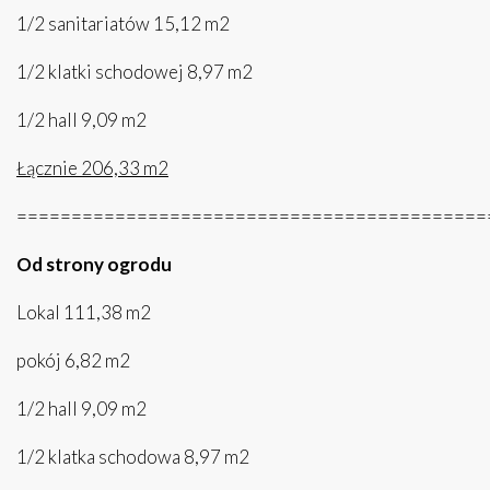
1/2 sanitariatów 15,12 m2
1/2 klatki schodowej 8,97 m2
1/2 hall 9,09 m2
Łącznie 206,33 m2
===========================================
Od strony ogrodu
Lokal 111,38 m2
pokój 6,82 m2
1/2 hall 9,09 m2
1/2 klatka schodowa 8,97 m2