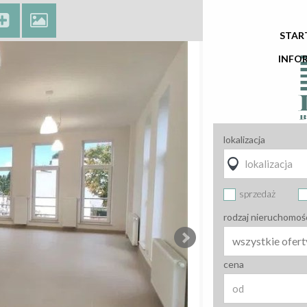
STAR
INFO
lokalizacja
sprzedaż
rodzaj nieruchomoś
wszystkie ofert
cena