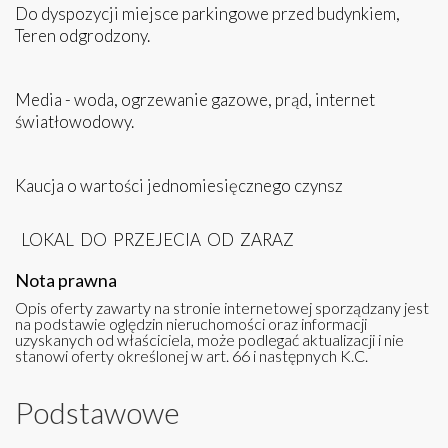
Do dyspozycji miejsce parkingowe przed budynkiem,
Teren odgrodzony.
Media - woda, ogrzewanie gazowe, prąd, internet
światłowodowy.
Kaucja o wartości jednomiesięcznego czynsz
LOKAL DO PRZEJECIA OD ZARAZ
Nota prawna
Opis oferty zawarty na stronie internetowej sporządzany jest
na podstawie oględzin nieruchomości oraz informacji
uzyskanych od właściciela, może podlegać aktualizacji i nie
stanowi oferty określonej w art. 66 i następnych K.C.
Podstawowe