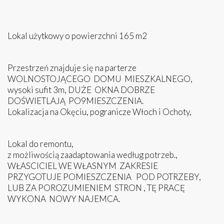
Lokal użytkowy o powierzchni 165 m2
Przestrzeń znajduje się na parterze
WOLNOSTOJĄCEGO DOMU MIESZKALNEGO,
wysoki sufit 3m, DUŻE OKNA DOBRZE
DOŚWIETLAJĄ PO9MIESZCZENIA.
Lokalizacja na Okęciu, pogranicze Włoch i Ochoty,
Lokal do remontu,
z możliwością zaadaptowania według potrzeb.,
WŁASCICIEL WE WŁASNYM ZAKRESIE
PRZYGOTUJE POMIESZCZENIA POD POTRZEBY,
LUB ZA POROZUMIENIEM STRON , TĘ PRACĘ
WYKONA NOWY NAJEMCA.