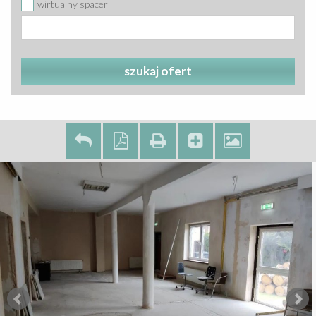
wirtualny spacer
szukaj ofert