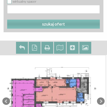
wirtualny spacer
szukaj ofert