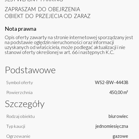
ZAPRASZAM DO OBEJRZENIA
OBIEKT DO PRZEJECIA OD ZARAZ
Nota prawna
Opis oferty zawarty na stronie internetowej sporządzany jest
na podstawie oględzin nieruchomości oraz informacji
uzyskanych od właściciela, może podlegać aktualizacji i nie
stanowi oferty określonej w art. 66 i następnych K.C.
Podstawowe
Symbol oferty
WS2-BW-44438
Powierzchnia
450,00 m²
Szczegóły
Rodzaj obiektu
biurowiec
Typ kaucji
jednomiesięczna
Ogrzewanie
gazowe