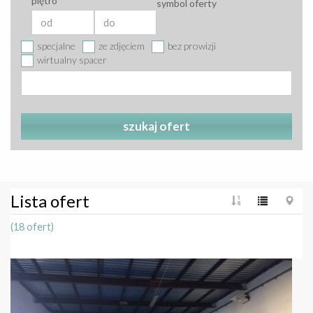
piętro
symbol oferty
specjalne
ze zdjęciem
bez prowizji
wirtualny spacer
szukaj ofert
Lista ofert
(18 ofert)