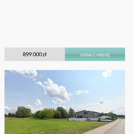
899 000 zł
zobacz więcej