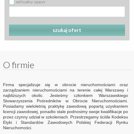
wirtualny spacer
szukaj ofert
O firmie
Firma specjalizuje się w obrocie nieruchomościami oraz
zarządzaniem nieruchomościami na terenie całej Warszawy i
najbliższych okolic. Jesteśmy członkiem Warszawskiego
Stowarzyszenia Pośredników w Obrocie Nieruchomościami.
Posiadamy wieloletnią praktykę zawodową popartą uzyskaniem
licencji zawodowej, ponadto stale podnosimy swoje kwalifikacje po
przez czynny udział w szkoleniach. Przestrzegamy ściśle Kodeksu
Etyki i Standardów Zawodowych Polskiej Federacji Rynku
Nieruchomości.