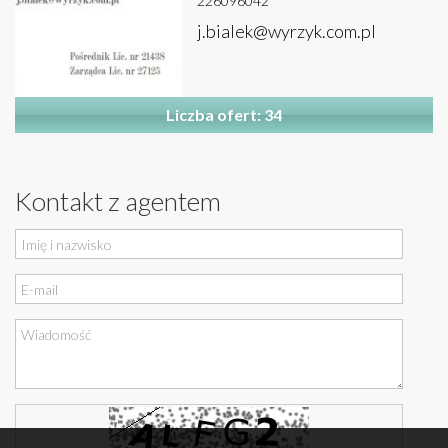
226096042
j.bialek@wyrzyk.com.pl
Liczba ofert: 34
Kontakt z agentem