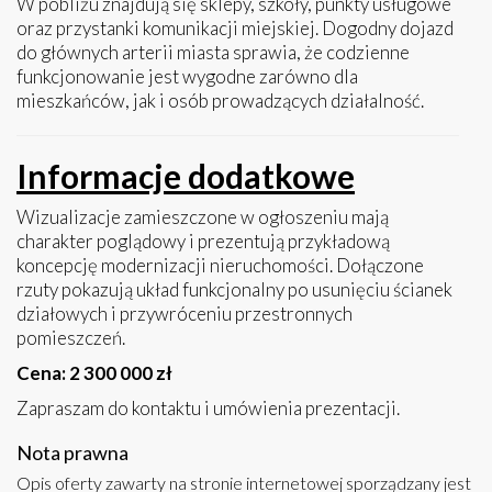
W pobliżu znajdują się sklepy, szkoły, punkty usługowe
oraz przystanki komunikacji miejskiej. Dogodny dojazd
do głównych arterii miasta sprawia, że codzienne
funkcjonowanie jest wygodne zarówno dla
mieszkańców, jak i osób prowadzących działalność.
Informacje dodatkowe
Wizualizacje zamieszczone w ogłoszeniu mają
charakter poglądowy i prezentują przykładową
koncepcję modernizacji nieruchomości. Dołączone
rzuty pokazują układ funkcjonalny po usunięciu ścianek
działowych i przywróceniu przestronnych
pomieszczeń.
Cena: 2 300 000 zł
Zapraszam do kontaktu i umówienia prezentacji.
Nota prawna
Opis oferty zawarty na stronie internetowej sporządzany jest