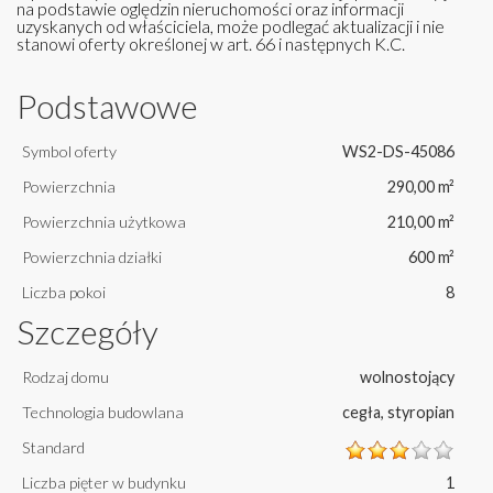
na podstawie oględzin nieruchomości oraz informacji
uzyskanych od właściciela, może podlegać aktualizacji i nie
stanowi oferty określonej w art. 66 i następnych K.C.
Podstawowe
Symbol oferty
WS2-DS-45086
Powierzchnia
290,00 m²
Powierzchnia użytkowa
210,00 m²
Powierzchnia działki
600 m²
Liczba pokoi
8
Szczegóły
Rodzaj domu
wolnostojący
Technologia budowlana
cegła, styropian
Standard
Liczba pięter w budynku
1