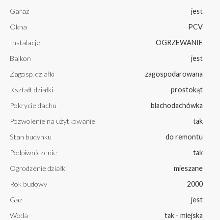
Garaż
jest
Okna
PCV
Instalacje
OGRZEWANIE
Balkon
jest
Zagosp. działki
zagospodarowana
Kształt działki
prostokąt
Pokrycie dachu
blachodachówka
Pozwolenie na użytkowanie
tak
Stan budynku
do remontu
Podpiwniczenie
tak
Ogrodzenie działki
mieszane
Rok budowy
2000
Gaz
jest
Woda
tak - miejska