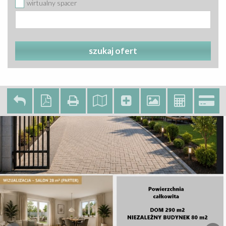
wirtualny spacer
szukaj ofert