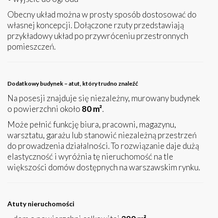
Obecny układ można w prosty sposób dostosować do
własnej koncepcji. Dołączone rzuty przedstawiają
przykładowy układ po przywróceniu przestronnych
pomieszczeń.
Dodatkowy budynek – atut, który trudno znaleźć
Na posesji znajduje się niezależny, murowany budynek
o powierzchni około
80 m²
.
Może pełnić funkcję biura, pracowni, magazynu,
warsztatu, garażu lub stanowić niezależną przestrzeń
do prowadzenia działalności. To rozwiązanie daje dużą
elastyczność i wyróżnia tę nieruchomość na tle
większości domów dostępnych na warszawskim rynku.
Atuty nieruchomości