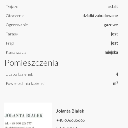
Dojazd
asfalt
Otoczenie
działki zabudowane
Ogrzewanie
gazowe
Tarasy
jest
Prąd
jest
Kanalizacja
miejska
Pomieszczenia
Liczba łazienek
4
2
Powierzchnia łazienki
m
Jolanta Białek
+48 606685665