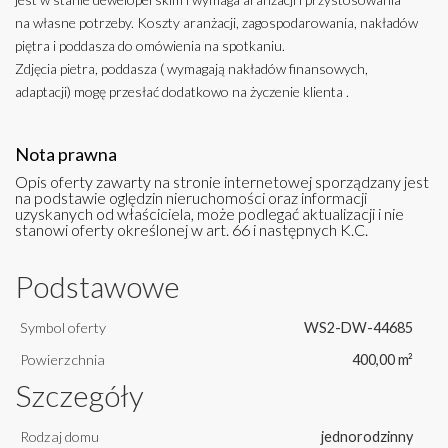
na własne potrzeby. Koszty aranżacji, zagospodarowania, nakładów
piętra i poddasza do omówienia na spotkaniu.
Zdjęcia pietra, poddasza ( wymagają nakładów finansowych,
adaptacji) mogę przesłać dodatkowo na życzenie klienta .
Nota prawna
Opis oferty zawarty na stronie internetowej sporządzany jest
na podstawie oględzin nieruchomości oraz informacji
uzyskanych od właściciela, może podlegać aktualizacji i nie
stanowi oferty określonej w art. 66 i następnych K.C.
Podstawowe
Symbol oferty
WS2-DW-44685
Powierzchnia
400,00 m²
Szczegóły
Rodzaj domu
jednorodzinny