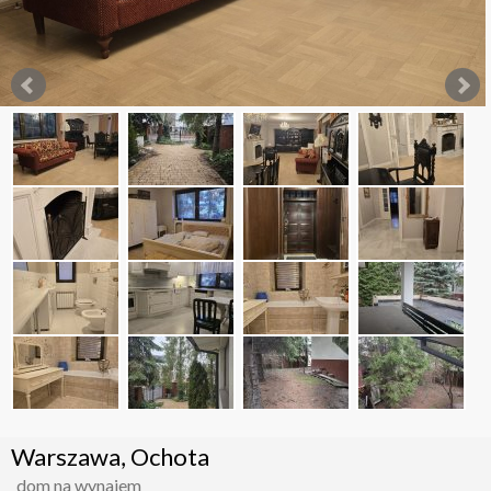
Warszawa, Ochota
dom na wynajem