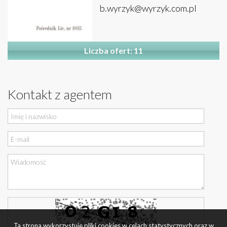
b.wyrzyk@wyrzyk.com.pl
Liczba ofert: 11
Kontakt z agentem
Ta strona wykorzystuje pliki cookies w celach statystycznych oraz w