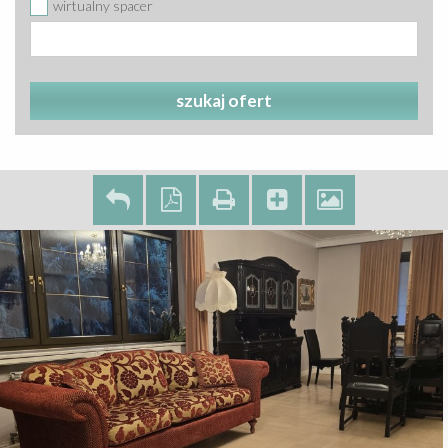
wirtualny spacer
szukaj ofert