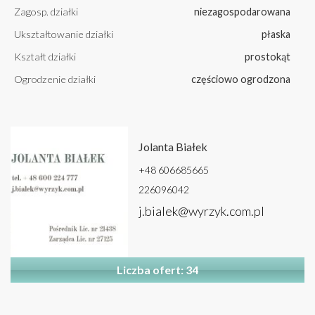
Zagosp. działki
niezagospodarowana
Ukształtowanie działki
płaska
Kształt działki
prostokąt
Ogrodzenie działki
częściowo ogrodzona
Jolanta Białek
+48 606685665
226096042
j.bialek@wyrzyk.com.pl
Liczba ofert: 34