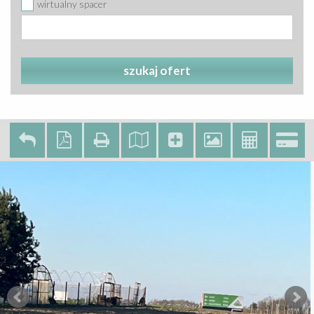
wirtualny spacer
szukaj ofert