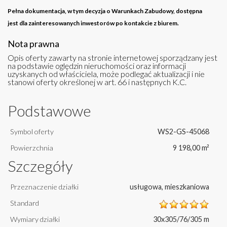
Pełna dokumentacja, w tym decyzja o Warunkach Zabudowy, dostępna
jest dla zainteresowanych inwestorów po kontakcie z biurem.
Nota prawna
Opis oferty zawarty na stronie internetowej sporządzany jest
na podstawie oględzin nieruchomości oraz informacji
uzyskanych od właściciela, może podlegać aktualizacji i nie
stanowi oferty określonej w art. 66 i następnych K.C.
Podstawowe
Symbol oferty
WS2-GS-45068
Powierzchnia
9 198,00 m²
Szczegóły
Przeznaczenie działki
usługowa, mieszkaniowa
Standard
Wymiary działki
30x305/76/305 m