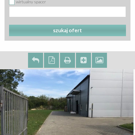
wirtualny spacer
szukaj ofert