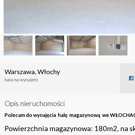
Warszawa, Włochy
hala na wynajem
Opis nieruchomości
Polecam do wynajęcia halę magazynową we WŁOCHA
Powierzchnia magazynowa: 180m2, na s