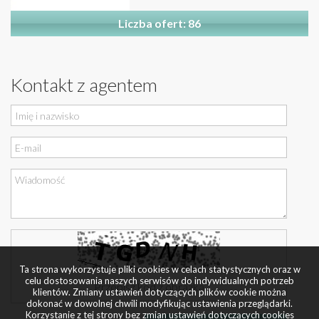
Liczba ofert: 86
Kontakt z agentem
Ta strona wykorzystuje pliki cookies w celach statystycznych oraz w
celu dostosowania naszych serwisów do indywidualnych potrzeb
klientów. Zmiany ustawień dotyczących plików cookie można
dokonać w dowolnej chwili modyfikując ustawienia przeglądarki.
Korzystanie z tej strony bez zmian ustawień dotyczących cookies