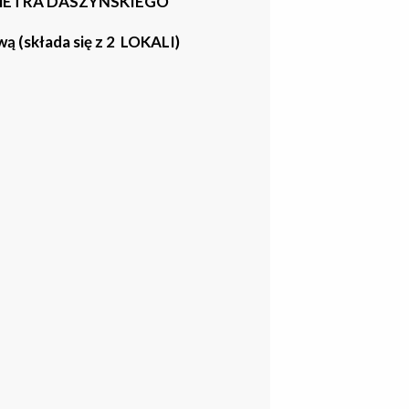
METRA DASZYŃSKIEGO
(składa się z 2 LOKALI)