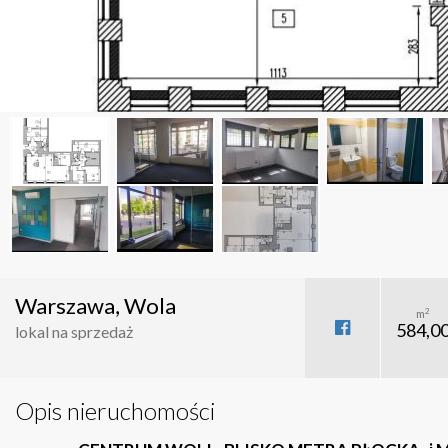
Warszawa, Wola
2
m
584,0
lokal na sprzedaż
Opis nieruchomości