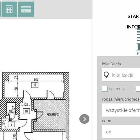
STAR
INFO
lokalizacja
sprzedaż
rodzaj nieruchomoś
wszystkie ofert
cena