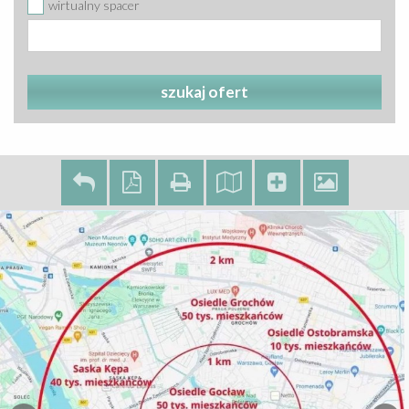
wirtualny spacer
szukaj ofert