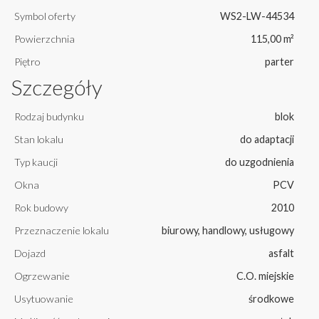
Symbol oferty
WS2-LW-44534
Powierzchnia
115,00 m²
Piętro
parter
Szczegóły
Rodzaj budynku
blok
Stan lokalu
do adaptacji
Typ kaucji
do uzgodnienia
Okna
PCV
Rok budowy
2010
Przeznaczenie lokalu
biurowy, handlowy, usługowy
Dojazd
asfalt
Ogrzewanie
C.O. miejskie
Usytuowanie
środkowe