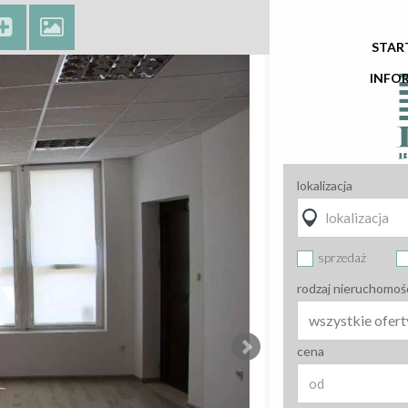
STAR
INFO
lokalizacja
sprzedaż
rodzaj nieruchomoś
wszystkie ofert
cena