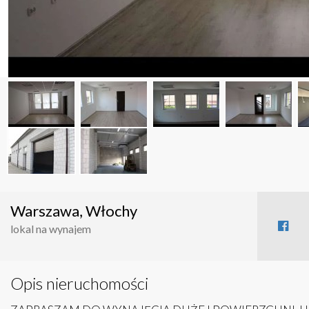
Warszawa, Włochy
lokal na wynajem
Opis nieruchomości