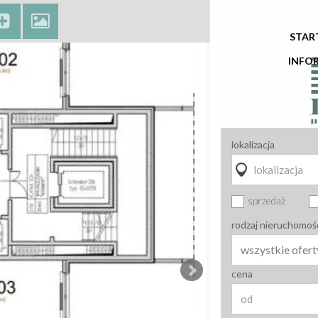
STAR
INFO
lokalizacja
sprzedaż
rodzaj nieruchomoś
wszystkie ofert
cena