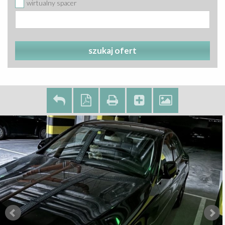
wirtualny spacer
szukaj ofert