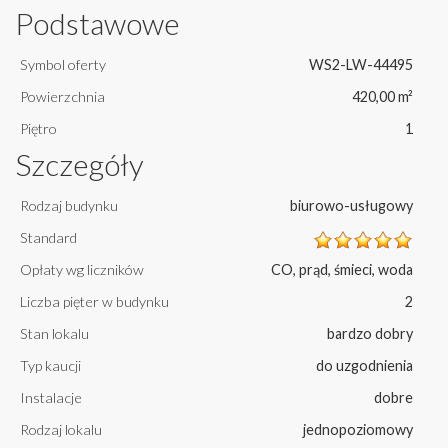
Podstawowe
Symbol oferty
WS2-LW-44495
Powierzchnia
420,00 m²
Piętro
1
Szczegóły
Rodzaj budynku
biurowo-usługowy
Standard
Opłaty wg liczników
CO, prąd, śmieci, woda
Liczba pięter w budynku
2
Stan lokalu
bardzo dobry
Typ kaucji
do uzgodnienia
Instalacje
dobre
Rodzaj lokalu
jednopoziomowy