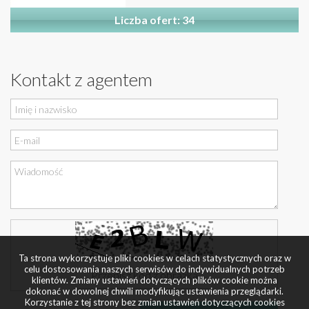
Liczba ofert: 34
Kontakt z agentem
Ta strona wykorzystuje pliki cookies w celach statystycznych oraz w
celu dostosowania naszych serwisów do indywidualnych potrzeb
klientów. Zmiany ustawień dotyczących plików cookie można
dokonać w dowolnej chwili modyfikując ustawienia przeglądarki.
Korzystanie z tej strony bez zmian ustawień dotyczących cookies