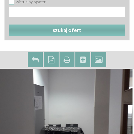
wirtualny spacer
szukaj ofert