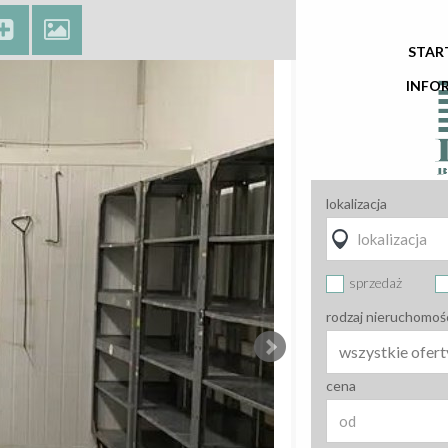
STAR
INFO
lokalizacja
sprzedaż
rodzaj nieruchomoś
wszystkie ofert
cena