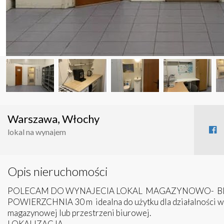
Warszawa, Włochy
lokal na wynajem
Opis nieruchomości
POLECAM DO WYNAJECIA LOKAL MAGAZYNOWO- B
POWIERZCHNIA 30 m idealna do użytku dla działalności w
magazynowej lub przestrzeni biurowej.
LOKALIZACJA