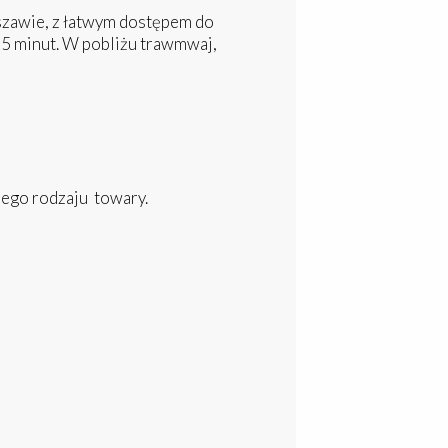
rszawie, z łatwym dostępem do
15 minut. W pobliżu trawmwaj,
ego rodzaju towary.