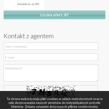
Liczba ofert: 87
Kontakt z agentem
Ta strona wykorzystuje pliki cookies w celach statystycznych oraz w
celu dostosowania naszych serwisów do indywidualnych potrzeb
klientów. Zmiany ustawień dotyczących plików cookie można