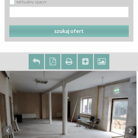
wirtualny spacer
szukaj ofert