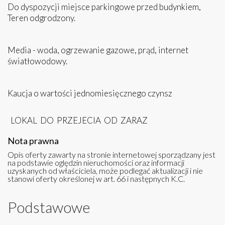
Do dyspozycji miejsce parkingowe przed budynkiem,
Teren odgrodzony.
Media - woda, ogrzewanie gazowe, prąd, internet
światłowodowy.
Kaucja o wartości jednomiesięcznego czynsz
LOKAL DO PRZEJECIA OD ZARAZ
Nota prawna
Opis oferty zawarty na stronie internetowej sporządzany jest
na podstawie oględzin nieruchomości oraz informacji
uzyskanych od właściciela, może podlegać aktualizacji i nie
stanowi oferty określonej w art. 66 i następnych K.C.
Podstawowe