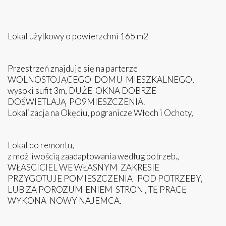
Lokal użytkowy o powierzchni 165 m2
Przestrzeń znajduje się na parterze
WOLNOSTOJĄCEGO DOMU MIESZKALNEGO,
wysoki sufit 3m, DUŻE OKNA DOBRZE
DOŚWIETLAJĄ PO9MIESZCZENIA.
Lokalizacja na Okęciu, pogranicze Włoch i Ochoty,
Lokal do remontu,
z możliwością zaadaptowania według potrzeb.,
WŁASCICIEL WE WŁASNYM ZAKRESIE
PRZYGOTUJE POMIESZCZENIA POD POTRZEBY,
LUB ZA POROZUMIENIEM STRON , TĘ PRACĘ
WYKONA NOWY NAJEMCA.