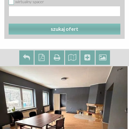
wirtualny spacer
szukaj ofert