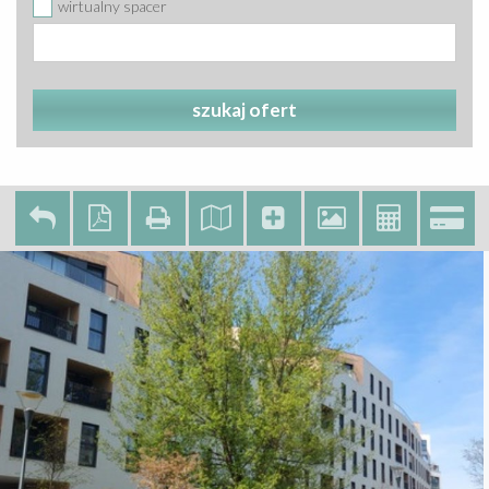
wirtualny spacer
szukaj ofert