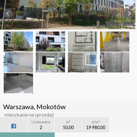
Warszawa, Mokotów
mieszkanie na sprzedaż
2
2
Liczba pokoi
m
zł/m
2
50,00
19 980,00