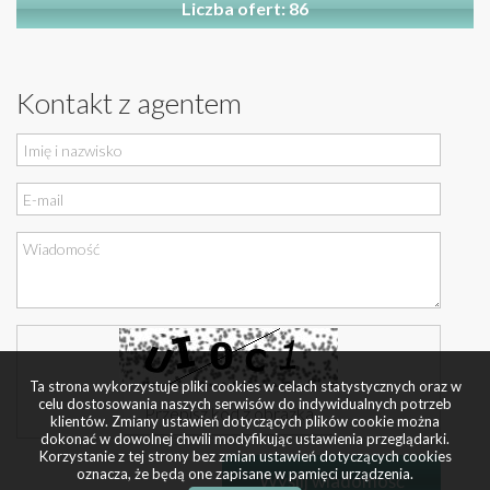
Liczba ofert: 86
Kontakt z agentem
Ta strona wykorzystuje pliki cookies w celach statystycznych oraz w
celu dostosowania naszych serwisów do indywidualnych potrzeb
klientów. Zmiany ustawień dotyczących plików cookie można
dokonać w dowolnej chwili modyfikując ustawienia przeglądarki.
Korzystanie z tej strony bez zmian ustawień dotyczących cookies
oznacza, że będą one zapisane w pamięci urządzenia.