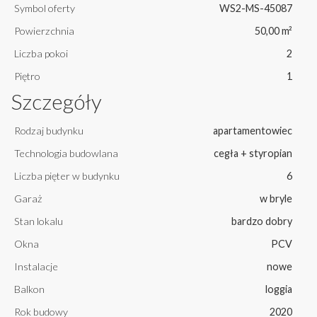
Symbol oferty
WS2-MS-45087
Powierzchnia
50,00 m²
Liczba pokoi
2
Piętro
1
Szczegóły
Rodzaj budynku
apartamentowiec
Technologia budowlana
cegła + styropian
Liczba pięter w budynku
6
Garaż
w bryle
Stan lokalu
bardzo dobry
Okna
PCV
Instalacje
nowe
Balkon
loggia
Rok budowy
2020