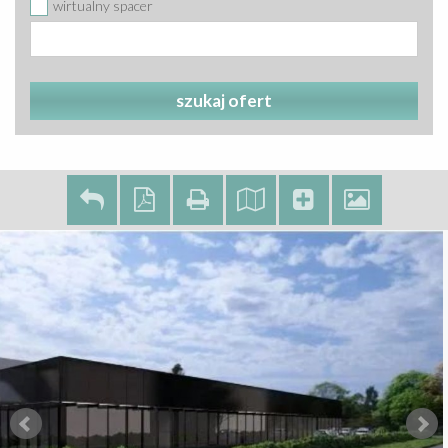
wirtualny spacer
szukaj ofert