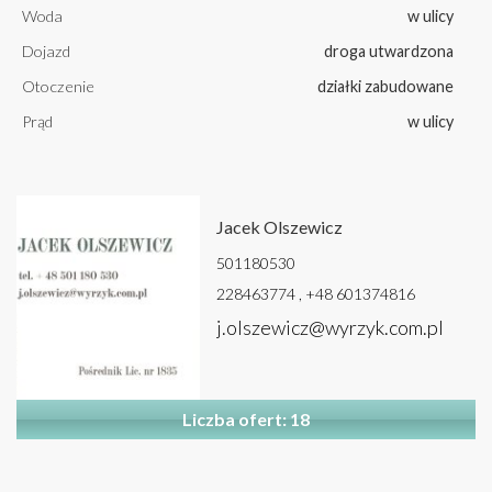
Woda
w ulicy
Dojazd
droga utwardzona
Otoczenie
działki zabudowane
Prąd
w ulicy
Jacek Olszewicz
501180530
228463774 , +48 601374816
j.olszewicz@wyrzyk.com.pl
Liczba ofert: 18