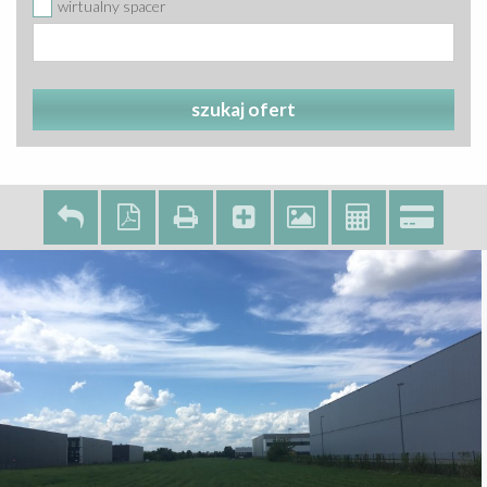
wirtualny spacer
szukaj ofert